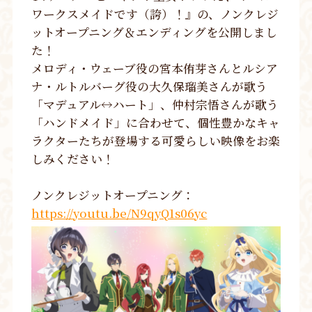
ワークスメイドです（誇）！』の、ノンクレジ
ットオープニング＆エンディングを公開しまし
た！
メロディ・ウェーブ役の宮本侑芽さんとルシア
ナ・ルトルバーグ役の大久保瑠美さんが歌う
「マデュアル↔ハート」、仲村宗悟さんが歌う
「ハンドメイド」に合わせて、個性豊かなキャ
ラクターたちが登場する可愛らしい映像をお楽
しみください！
ノンクレジットオープニング：
https://youtu.be/N9qyQ1s06yc