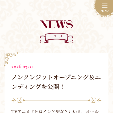
MENU
2026.07.01
ノンクレジットオープニング＆エ
ンディングを公開！
TVアニメ『ヒロイン？聖女？いいえ、オール