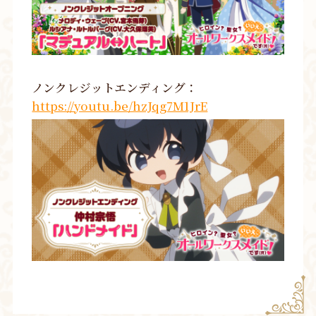
ノンクレジットエンディング：
https://youtu.be/hzJqg7M1JrE